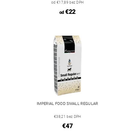
od €17,89 bez DPH
€22
od
IMPERIAL FOOD SMALL REGULAR
€38,21 bez DPH
€47