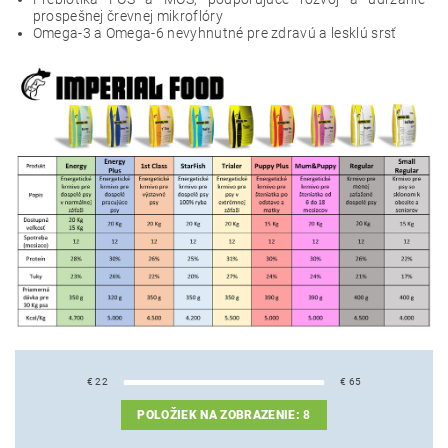
prospešnej črevnej mikroflóry
Omega-3 a Omega-6 nevyhnutné pre zdravú a lesklú srsť
€
22
€
65
POLOŽIEK NA ZOBRAZENIE:
8